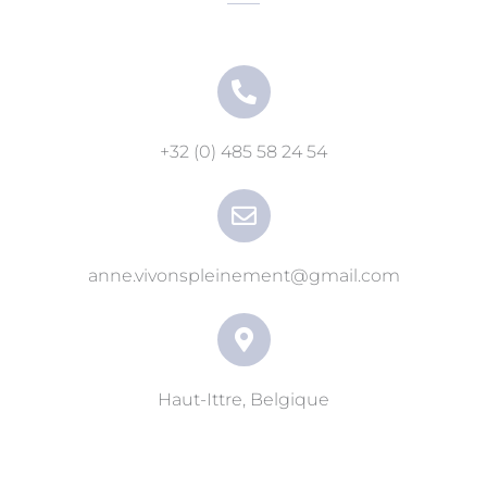
+32 (0) 485 58 24 54
anne.vivonspleinement@gmail.com
Haut-Ittre, Belgique