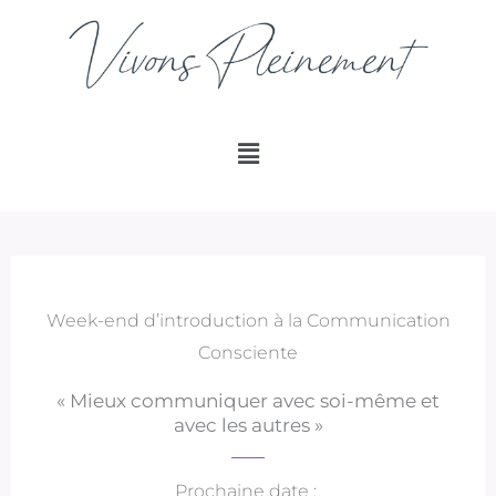
Aller
au
contenu
Menu
Week-end d’introduction à la Communication
Consciente
« Mieux communiquer avec soi-même et
avec les autres »
Prochaine date :